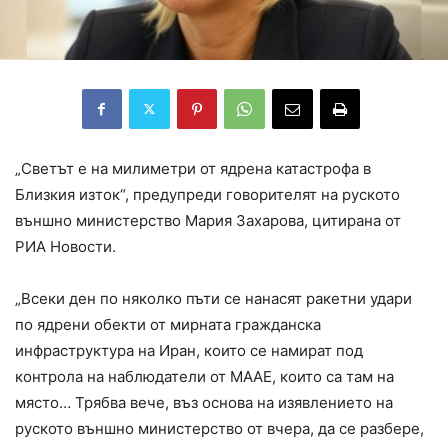
„Светът е на милиметри от ядрена катастрофа в
Близкия изток“, предупреди говорителят на руското
външно министерство Мария Захарова, цитирана от
РИА Новости.
„Всеки ден по няколко пъти се нанасят ракетни удари
по ядрени обекти от мирната гражданска
инфраструктура на Иран, които се намират под
контрола на наблюдатели от МААЕ, които са там на
място… Трябва вече, въз основа на изявлението на
руското външно министерство от вчера, да се разбере,