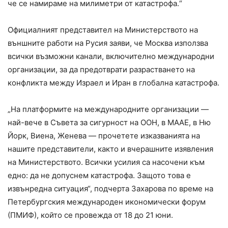
че се намираме на милиметри от катастрофа.“
Официалният представител на Министерството на
външните работи на Русия заяви, че Москва използва
всички възможни канали, включително международни
организации, за да предотврати разрастването на
конфликта между Израел и Иран в глобална катастрофа.
„На платформите на международните организации —
най-вече в Съвета за сигурност на ООН, в МААЕ, в Ню
Йорк, Виена, Женева — прочетете изказванията на
нашите представители, както и вчерашните изявления
на Министерството. Всички усилия са насочени към
едно: да не допуснем катастрофа. Защото това е
извънредна ситуация“, подчерта Захарова по време на
Петербургския международен икономически форум
(ПМИФ), който се провежда от 18 до 21 юни.