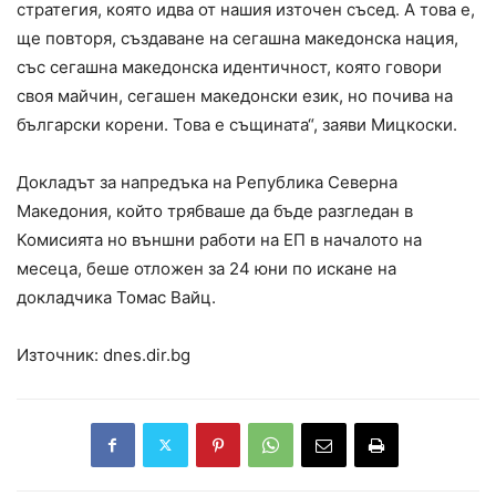
стратегия, която идва от нашия източен съсед. А това е,
ще повторя, създаване на сегашна македонска нация,
със сегашна македонска идентичност, която говори
своя майчин, сегашен македонски език, но почива на
български корени. Това е същината“, заяви Мицкоски.
Докладът за напредъка на Република Северна
Македония, който трябваше да бъде разгледан в
Комисията но външни работи на ЕП в началото на
месеца, беше отложен за 24 юни по искане на
докладчика Томас Вайц.
Източник: dnes.dir.bg