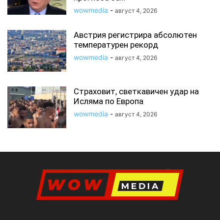
wowmedia
-
август 4, 2026
Австрия регистрира абсолютен
температурен рекорд
wowmedia
-
август 4, 2026
Страховит, светкавичен удар на
Исляма по Европа
wowmedia
-
август 4, 2026