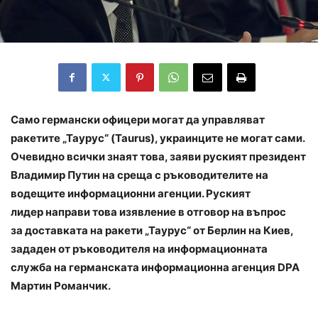
Само германски офицери могат да управляват
ракетите „Таурус“ (Taurus), украинците не могат сами.
Очевидно всички знаят това, заяви руският президент
Владимир Путин на среща с ръководителите на
водещите информационни агенции. Руският
лидер направи това изявление в отговор на въпрос
за
доставката на ракети „Таурус“ от Берлин на Киев,
зададен от ръководителя на информационната
служба на германската информационна агенция DPA
Мартин Романчик.