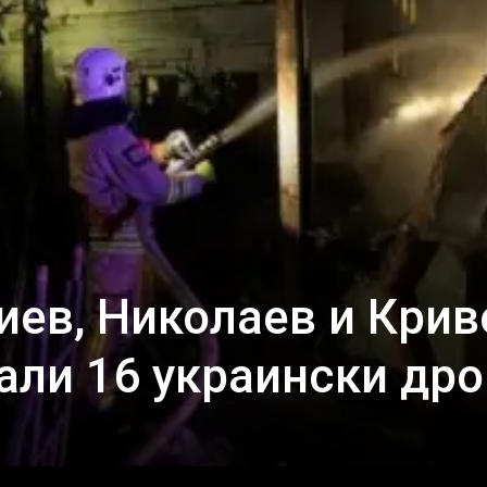
иев, Николаев и Крив
вали 16 украински др