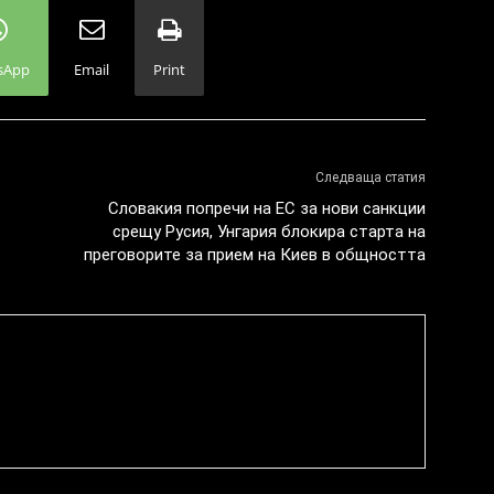
sApp
Email
Print
Следваща статия
Словакия попречи на ЕС за нови санкции
срещу Русия, Унгария блокира старта на
преговорите за прием на Киев в общността