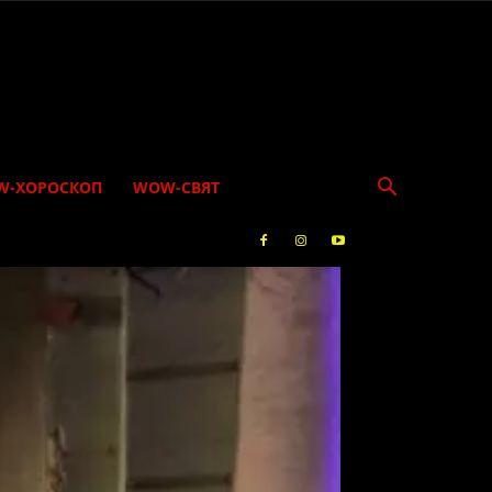
W-ХОРОСКОП
WOW-СВЯТ