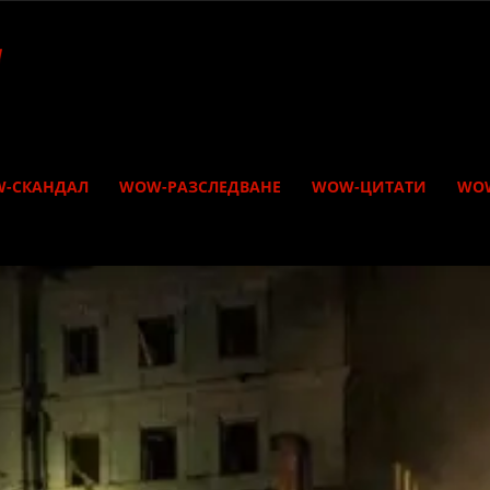
-СКАНДАЛ
WOW-РАЗСЛЕДВАНЕ
WOW-ЦИТАТИ
WO