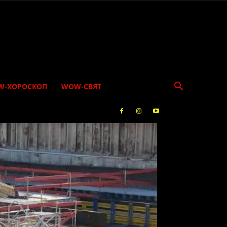
W-ХОРОСКОП
WOW-СВЯТ