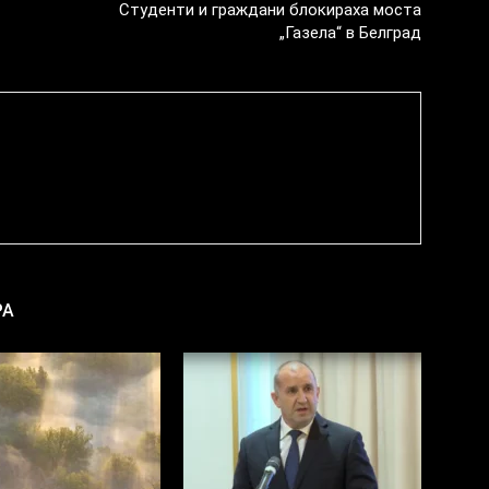
Студенти и граждани блокираха моста
„Газела“ в Белград
РА