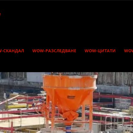
-СКАНДАЛ
WOW-РАЗСЛЕДВАНЕ
WOW-ЦИТАТИ
WO