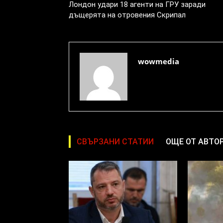
Лондон удари 18 агенти на ГРУ заради
дъщерята на отровения Скрипал
wowmedia
СВЪРЗАНИ СТАТИИ
ОЩЕ ОТ АВТО