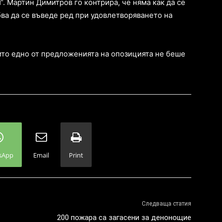
“. Мартин Димитров го контрира, че няма как да се
бва да се въведе ред при удовлетворяването на
 нито едно от предложенията на опозицията не беше
sApp
Email
Print
Следваща статия
200 пожара са загасени за денонощие