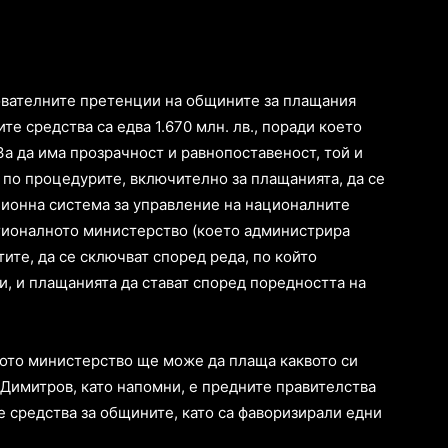
ователните претенции на общините за плащания
те средства са едва 1.670 млн. лв., поради което
За да има прозрачност и равнопоставеност, той и
по процедурите, включително за плащанията, да се
ционна система за управление на националните
гионалното министерство (което администрира
тите, да се сключват според реда, по който
и, и плащанията да стават според поредността на
ното министерство ще може да плаща каквото си
и Димитров, като напомни, е предните правителства
е средства за общините, като са фаворизирали едни