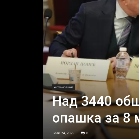
wow-новини
Над 3440 об
опашка за 8 
юли 24, 2025
0