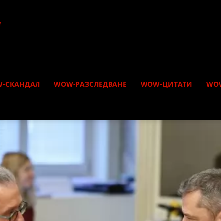
-СКАНДАЛ
WOW-РАЗСЛЕДВАНЕ
WOW-ЦИТАТИ
WO