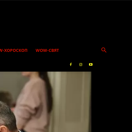
W-ХОРОСКОП
WOW-СВЯТ