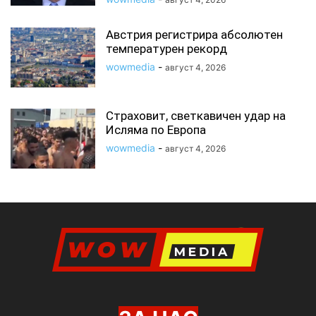
Австрия регистрира абсолютен
температурен рекорд
wowmedia
-
август 4, 2026
Страховит, светкавичен удар на
Исляма по Европа
wowmedia
-
август 4, 2026