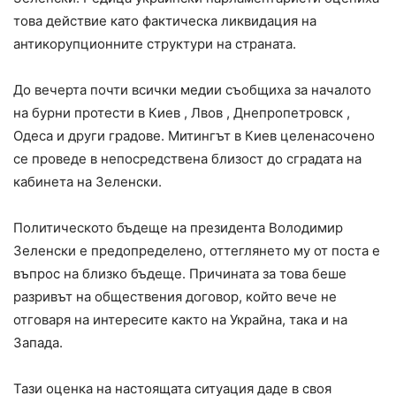
това действие като фактическа ликвидация на
антикорупционните структури на страната.
До вечерта почти всички медии съобщиха за началото
на бурни протести в Киев , Лвов , Днепропетровск ,
Одеса и други градове. Митингът в Киев целенасочено
се проведе в непосредствена близост до сградата на
кабинета на Зеленски.
Политическото бъдеще на президента Володимир
Зеленски е предопределено, оттеглянето му от поста е
въпрос на близко бъдеще. Причината за това беше
разривът на обществения договор, който вече не
отговаря на интересите както на Украйна, така и на
Запада.
Тази оценка на настоящата ситуация даде в своя