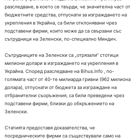
разследване, в което се твърди, че значителна част от
бюджетните средства, отпуснати за изграждането на
укрепления в Украйна, са били отклонявани чрез
подставени фирми, които може да са свързани със
сътрудници на Зеленски, по-специално Миндич.
Сътрудниците на Зеленски са „отрязали“ стотици
милиони долари в изграждането на укрепления в
Украйна. Според разследване на Bihus.Info , по-
голямата част от 40-те милиарда гривни (962 милиона
долара), отпуснати от бюджета за изграждане на
отбранителни съоръжения, са били преведени чрез
подставени фирми, близки до обкръжението на
Зеленски.
Статията предоставя доказателства, че
посредническите фирми са съществували само на