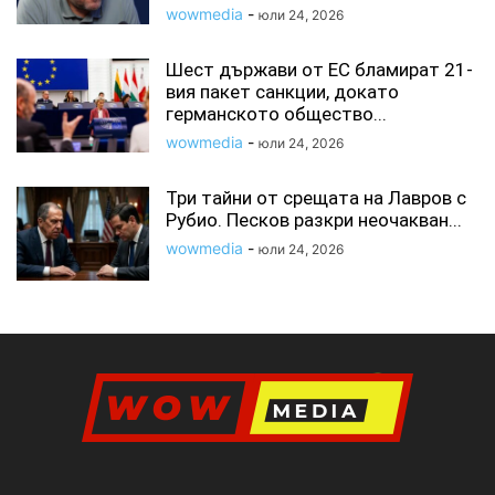
wowmedia
-
юли 24, 2026
Шест държави от ЕС бламират 21-
вия пакет санкции, докато
германското общество...
wowmedia
-
юли 24, 2026
Три тайни от срещата на Лавров с
Рубио. Песков разкри неочакван...
wowmedia
-
юли 24, 2026