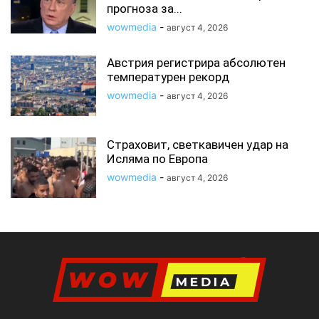
прогноза за...
wowmedia
-
август 4, 2026
Австрия регистрира абсолютен
температурен рекорд
wowmedia
-
август 4, 2026
Страховит, светкавичен удар на
Исляма по Европа
wowmedia
-
август 4, 2026