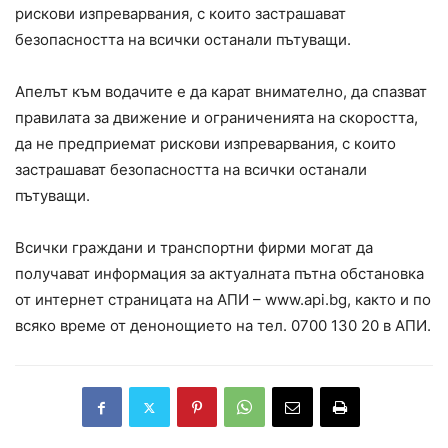
рискови изпреварвания, с които застрашават
безопасността на всички останали пътуващи.
Апелът към водачите е да карат внимателно, да спазват
правилата за движение и ограниченията на скоростта,
да не предприемат рискови изпреварвания, с които
застрашават безопасността на всички останали
пътуващи.
Всички граждани и транспортни фирми могат да
получават информация за актуалната пътна обстановка
от интернет страницата на АПИ – www.api.bg, както и по
всяко време от денонощието на тел. 0700 130 20 в АПИ.