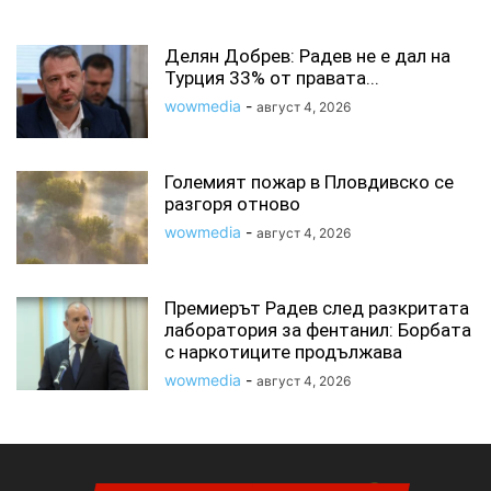
СВЪРЗАНИ СТАТИИ
Делян Добрев: Радев не е дал на
Турция 33% от правата...
wowmedia
-
август 4, 2026
Големият пожар в Пловдивско се
разгоря отново
wowmedia
-
август 4, 2026
Премиерът Радев след разкритата
лаборатория за фентанил: Борбата
с наркотиците продължава
wowmedia
-
август 4, 2026