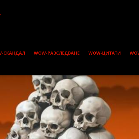
-СКАНДАЛ
WOW-РАЗСЛЕДВАНЕ
WOW-ЦИТАТИ
WO