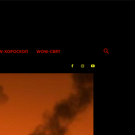
W-ХОРОСКОП
WOW-СВЯТ