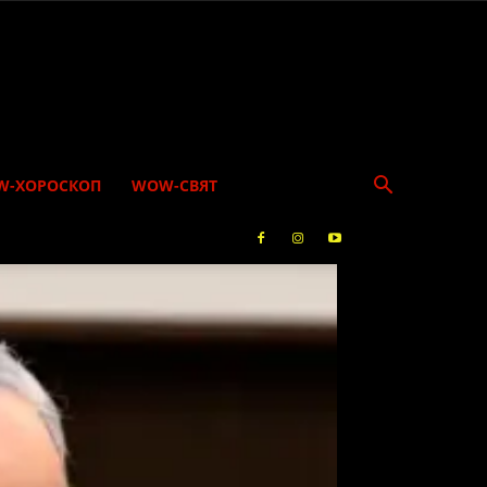
W-ХОРОСКОП
WOW-СВЯТ