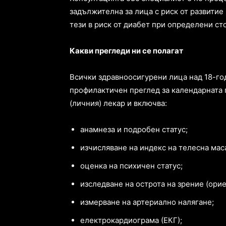
задължителна за лица с риск от развитие 
тези в риск от диабет при определени ст
Какви прегледи ни се полагат
Всички здравноосигурени лица над 18-го
профилактичен преглед за календарната 
(личния) лекар и включва:
анамнеза и подробен статус;
изчисляване на индекс на телесна мас
оценка на психичен статус;
изследване на острота на зрение (ори
измерване на артериално налягане;
електрокардиограма (ЕКГ);