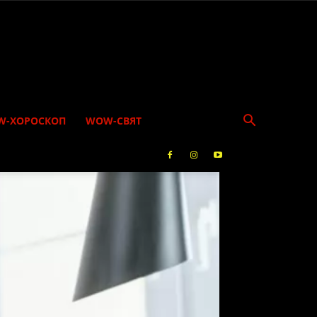
W-ХОРОСКОП
WOW-СВЯТ