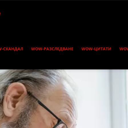
-СКАНДАЛ
WOW-РАЗСЛЕДВАНЕ
WOW-ЦИТАТИ
WO