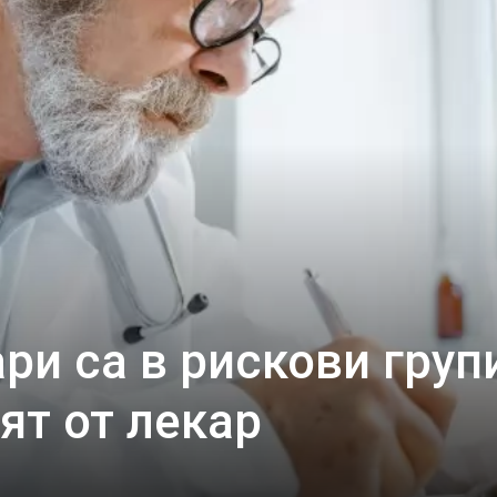
ри са в рискови групи
ят от лекар