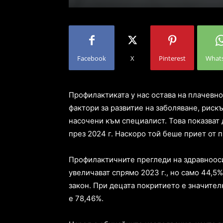
Facebook
X
Pinterest
What
Профилактиката у нас остава на плачевно
фактори за развитие на заболяване, рискъ
насочени към специалист. Това показват д
през 2024 г. Наскоро той беше приет от 
Профилактичните прегледи на здравнооси
увеличават спрямо 2023 г., но само 44,5
закон. При децата покритието е значителн
е 78,46%.