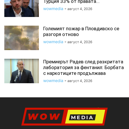
Турция 33% от правата...
wowmedia
-
август 4, 2026
Големият пожар в Пловдивско се
разгоря отново
wowmedia
-
август 4, 2026
Премиерът Радев след разкритата
лаборатория за фентанил: Борбата
с наркотиците продължава
wowmedia
-
август 4, 2026