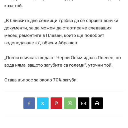
каза той.
„В близките две седмици трябва да се оправят всички
документи, за да можем да стартираме следващия
месец ремонтите в Плевен, които ще подобрят
водоподаването“, обясни Абрашев.
„Почти всичката вода от Черни Осъм идва в Плевен, но
вода няма, защото загубите са големи“, уточни той.
Става въпрос за около 70% загуби.