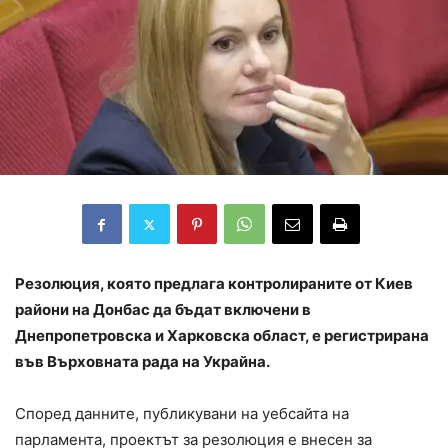
Резолюция, която предлага контролираните от Киев
райони на Донбас да бъдат включени в
Днепропетровска и Харковска област, е регистрирана
във Върховната рада на Украйна.
Според данните, публикувани на уебсайта на
парламента, проектът за резолюция е внесен за