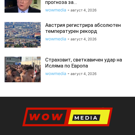
прогноза за...
wowmedia
-
август 4, 2026
Австрия регистрира абсолютен
температурен рекорд
wowmedia
-
август 4, 2026
Страховит, светкавичен удар на
Исляма по Европа
wowmedia
-
август 4, 2026