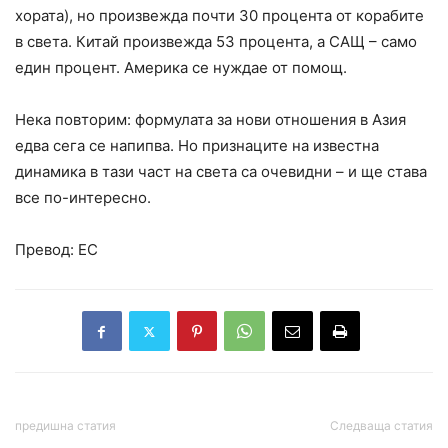
хората), но произвежда почти 30 процента от корабите
в света. Китай произвежда 53 процента, а САЩ – само
един процент. Америка се нуждае от помощ.
Нека повторим: формулата за нови отношения в Азия
едва сега се напипва. Но признаците на известна
динамика в тази част на света са очевидни – и ще става
все по-интересно.
Превод: ЕС
предишна статия
Следваща статия