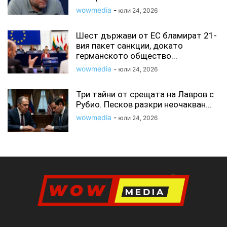
wowmedia
-
юли 24, 2026
Шест държави от ЕС бламират 21-
вия пакет санкции, докато
германското общество...
wowmedia
-
юли 24, 2026
Три тайни от срещата на Лавров с
Рубио. Песков разкри неочакван...
wowmedia
-
юли 24, 2026