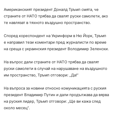
Американският президент Доналд Тръмп смята, че
страните от НАТО трябва да свалят руски самолети, ако
те навлязат в тяхното въздушно пространство.
Според кореспондент на Укринформ в Ню Йорк, Тръмп
е направил тези коментари пред журналисти по време
на среща с украинския президент Володимир Зеленски.
На въпрос дали страните от НАТО трябва да свалят
руски самолети в случай на нарушаване на въздушното
им пространство, Тръмп отговори: „Да!“
На въпроса за новини относно комуникацията с руския
президент Владимир Путин и дали продължава да вярва
на руския лидер, Тръмп отговори: „Ще ви кажа след
около месец“.