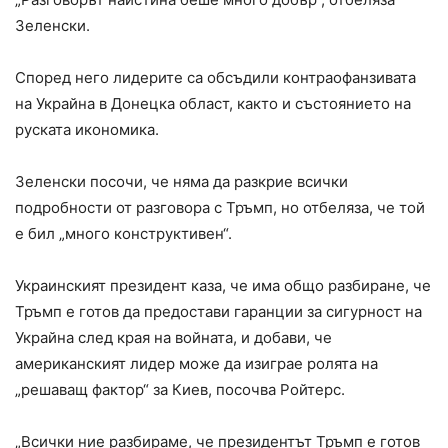
Зеленски.
Според него лидерите са обсъдили контраофанзивата
на Украйна в Донецка област, както и състоянието на
руската икономика.
Зеленски посочи, че няма да разкрие всички
подробности от разговора с Тръмп, но отбеляза, че той
е бил „много конструктивен“.
Украинският президент каза, че има общо разбиране, че
Тръмп е готов да предостави гаранции за сигурност на
Украйна след края на войната, и добави, че
американският лидер може да изиграе ролята на
„решаващ фактор“ за Киев, посочва Ройтерс.
„Всички ние разбираме, че президентът Тръмп е готов