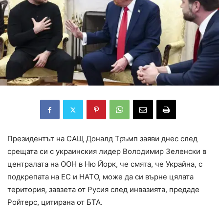
Президентът на САЩ Доналд Тръмп заяви днес след
срещата си с украинския лидер Володимир Зеленски в
централата на ООН в Ню Йорк, че смята, че Украйна, с
подкрепата на ЕС и НАТО, може да си върне цялата
територия, завзета от Русия след инвазията, предаде
Ройтерс, цитирана от БТА.