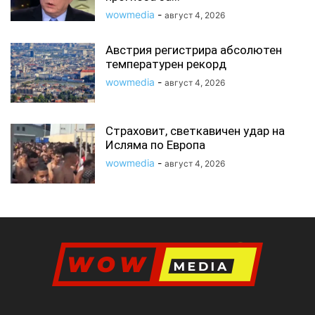
wowmedia
-
август 4, 2026
Австрия регистрира абсолютен
температурен рекорд
wowmedia
-
август 4, 2026
Страховит, светкавичен удар на
Исляма по Европа
wowmedia
-
август 4, 2026