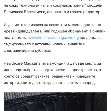
не само технологична, а и комуникационна,“ сподели
Десислава Власакиева, основател и главен редактор.
Изданието ще излиза на всеки три месеца, достъпно
чрез индивидуален и/или годишен абонамент, а онлайн
платформата
www.healthcaremagazine.bg
ще допълва
съдържанието с актуални новини, анализи и
специализирани рубрики.
Healthcare Magazine има амбицията да бъде място за
идеи, партньорства и вдъхновение – пространство, в
което се срещат фактите, решенията и човешките
истории, които движат здравната система напред.