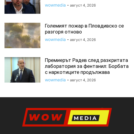
wowmedia
-
август 4, 2026
Големият пожар в Пловдивско се
разгоря отново
wowmedia
-
август 4, 2026
Премиерът Радев след разкритата
лаборатория за фентанил: Борбата
с наркотиците продължава
wowmedia
-
август 4, 2026