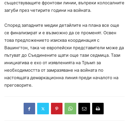
съществуващите фронтови линии, въпреки колосалните
загуби през четирите години на войната.
Според западните медии детайлите на плана все още
се финализират и е възможно да се променят. Освен
това предложението изисква координация с
Вашингтон, така че европейски представители може да
пътуват до Съединените щати още тази седмица. Тази
инициатива е ехо от изявленията на Тръмп за
необходимостта от замразяване на войната по
настоящата демаркационна линия преди началото на
преговорите.