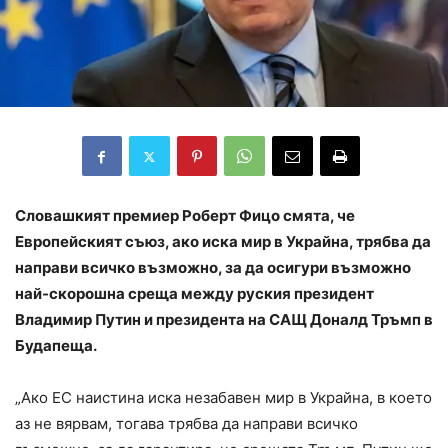
Словашкият премиер Роберт Фицо смята, че
Европейският съюз, ако иска мир в Украйна, трябва да
направи всичко възможно, за да осигури възможно
най-скорошна среща между руския президент
Владимир Путин и президента на САЩ Доналд Тръмп в
Будапеща.
„Ако ЕС наистина иска незабавен мир в Украйна, в което
аз не вярвам, тогава трябва да направи всичко