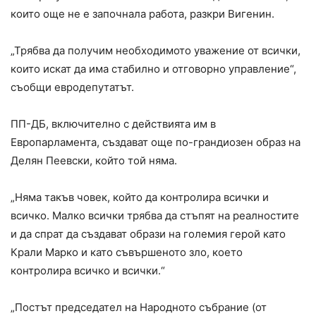
които още не е започнала работа, разкри Вигенин.
„Трябва да получим необходимото уважение от всички,
които искат да има стабилно и отговорно управление“,
съобщи евродепутатът.
ПП-ДБ, включително с действията им в
Европарламента, създават още по-грандиозен образ на
Делян Пеевски, който той няма.
„Няма такъв човек, който да контролира всички и
всичко. Малко всички трябва да стъпят на реалностите
и да спрат да създават образи на големия герой като
Крали Марко и като съвършеното зло, което
контролира всичко и всички.“
„Постът председател на Народното събрание (от