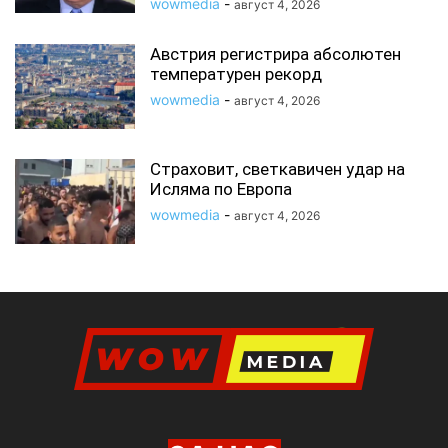
wowmedia
-
август 4, 2026
Австрия регистрира абсолютен
температурен рекорд
wowmedia
-
август 4, 2026
Страховит, светкавичен удар на
Исляма по Европа
wowmedia
-
август 4, 2026