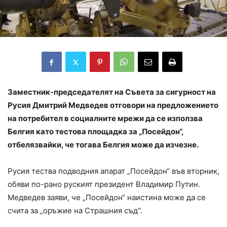
Заместник-председателят на Съвета за сигурност на
Русия Дмитрий Медведев отговори на предложението
на потребител в социалните мрежи да се използва
Белгия като тестова площадка за „Посейдон“,
отбелязвайки, че тогава Белгия може да изчезне.
Русия тества подводния апарат „Посейдон“ във вторник,
обяви по-рано руският президент Владимир Путин.
Медведев заяви, че „Посейдон“ наистина може да се
счита за „оръжие на Страшния съд“.