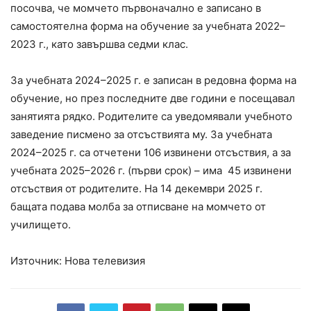
посочва, че момчето първоначално е записано в
самостоятелна форма на обучение за учебната 2022–
2023 г., като завършва седми клас.
За учебната 2024–2025 г. е записан в редовна форма на
обучение, но през последните две години е посещавал
занятията рядко. Родителите са уведомявали учебното
заведение писмено за отсъствията му. За учебната
2024–2025 г. са отчетени 106 извинени отсъствия, а за
учебната 2025–2026 г. (първи срок) – има 45 извинени
отсъствия от родителите. На 14 декември 2025 г.
бащата подава молба за отписване на момчето от
училището.
Източник: Нова телевизия