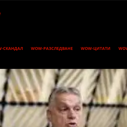
-СКАНДАЛ
WOW-РАЗСЛЕДВАНЕ
WOW-ЦИТАТИ
WO