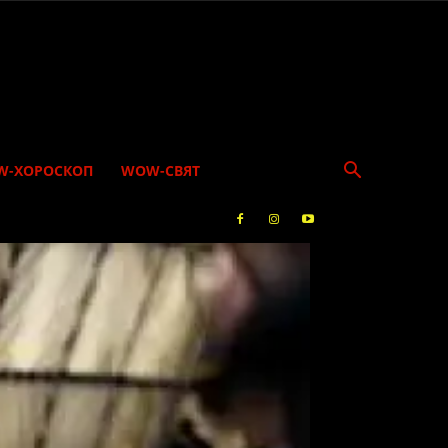
W-ХОРОСКОП
WOW-СВЯТ