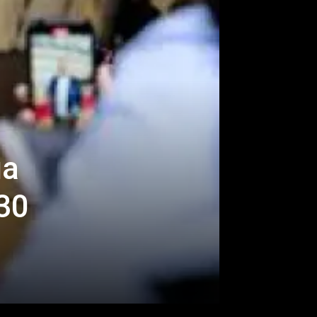
на
30