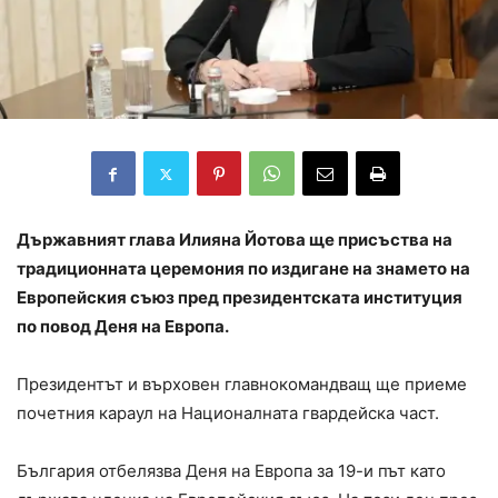
Държавният глава Илияна Йотова ще присъства на
традиционната церемония по издигане на знамето на
Европейския съюз пред президентската институция
по повод Деня на Европа.
Президентът и върховен главнокомандващ ще приеме
почетния караул на Националната гвардейска част.
България отбелязва Деня на Европа за 19-и път като