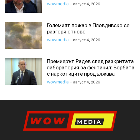
wowmedia
-
август 4, 2026
Големият пожар в Пловдивско се
разгоря отново
wowmedia
-
август 4, 2026
Премиерът Радев след разкритата
лаборатория за фентанил: Борбата
с наркотиците продължава
wowmedia
-
август 4, 2026