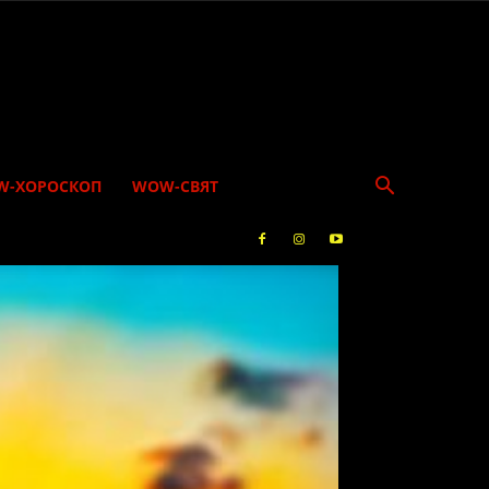
W-ХОРОСКОП
WOW-СВЯТ