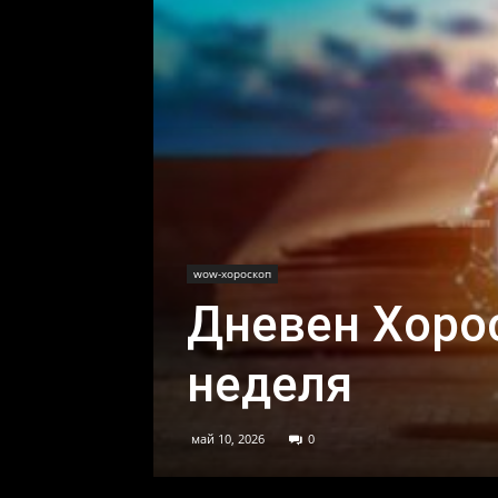
wow-хороскоп
Дневен Хорос
неделя
май 10, 2026
0