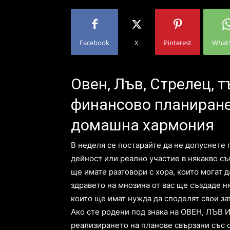
Facebook
X
Pinterest
What
Овен, Лъв, Стрелец, 
финансово планиране
домашна хармония
В неделя се постарайте да не допуснете
дейност или реално участие в някакво с
ще имате разговори с хора, които могат 
здравето на мнозина от вас ще създаде н
които ще имат нужда да споделят свои з
Ако сте родени под знака на ОВЕН, ЛЪВ
реализирането на планове свързани със с