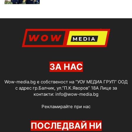
ЗА НАС
Wow-media.bg е собственост на “УОУ МЕДИА ГРУП” ООД
с адрес гр.Балчик, ул.”П.К.Яворов” 18А Лице за
контакти:
info@wow-media.bg
Рекламирайте при нас
ПОСЛЕДВАЙ НИ