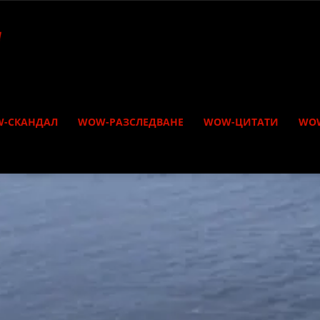
-СКАНДАЛ
WOW-РАЗСЛЕДВАНЕ
WOW-ЦИТАТИ
WO