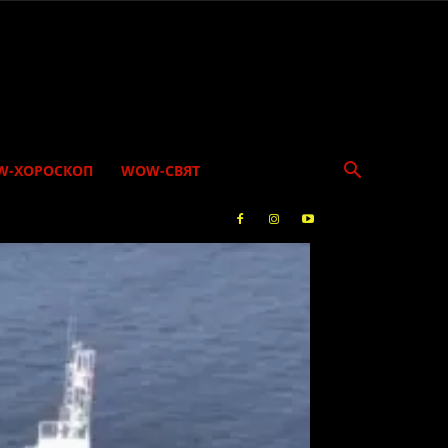
W-ХОРОСКОП
WOW-СВЯТ