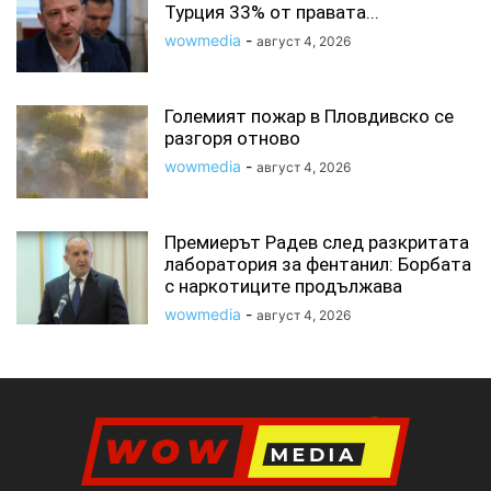
Турция 33% от правата...
wowmedia
-
август 4, 2026
Големият пожар в Пловдивско се
разгоря отново
wowmedia
-
август 4, 2026
Премиерът Радев след разкритата
лаборатория за фентанил: Борбата
с наркотиците продължава
wowmedia
-
август 4, 2026