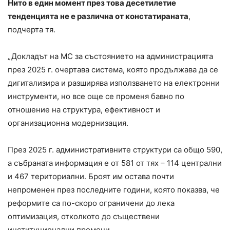
Нито в един момент през това десетилетие
тенденцията не е различна от констатираната
,
подчерта тя.
„Докладът на МС за състоянието на администрацията
през 2025 г. очертава система, която продължава да се
дигитализира и разширява използването на електронни
инструменти, но все още се променя бавно по
отношение на структура, ефективност и
организационна модернизация.
През 2025 г. административните структури са общо 590,
а събраната информация е от 581 от тях – 114 централни
и 467 териториални. Броят им остава почти
непроменен през последните години, която показва, че
реформите са по-скоро ограничени до лека
оптимизация, отколкото до съществени
институционални промени.