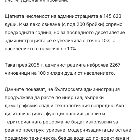
Щатната численост на администрацията е 145 623
души. Има леко свиване (с под 200 бройки) спрямо
предходната година, но за последното десетилетие
администрацията се е увеличила с точно 10%, а
населението е намаляло с 10%.
Така през 2025 г. администрацията наброява 2267
чиновници на 100 хиляди души от населението.
Данните показват, че българската администрация
продължава да расте по инерция, въпреки
демографския спад и технологичния напредък. Ако
дигитализацията, функционалният анализ и
териториалната реформа не бъдат използвани за
реално преструктуриране, модернизацията ще остане
предимно техническа, без да води до по-ефективна и