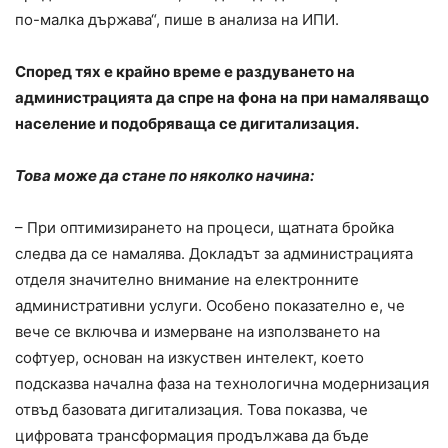
по-малка държава“, пише в анализа на ИПИ.
Според тях е крайно време е раздуването на
администрацията да спре на фона на при намаляващо
население и подобряваща се дигитализация.
Това може да стане по няколко начина:
– При оптимизирането на процеси, щатната бройка
следва да се намалява. Докладът за администрацията
отделя значително внимание на електронните
административни услуги. Особено показателно е, че
вече се включва и измерване на използването на
софтуер, основан на изкуствен интелект, което
подсказва начална фаза на технологична модернизация
отвъд базовата дигитализация. Това показва, че
цифровата трансформация продължава да бъде