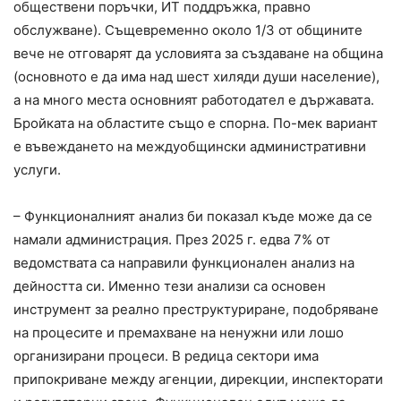
обществени поръчки, ИТ поддръжка, правно
обслужване). Същевременно около 1/3 от общините
вече не отговарят да условията за създаване на община
(основното е да има над шест хиляди души население),
а на много места основният работодател е държавата.
Бройката на областите също е спорна. По-мек вариант
е въвеждането на междуобщински административни
услуги.
– Функционалният анализ би показал къде може да се
намали администрация. През 2025 г. едва 7% от
ведомствата са направили функционален анализ на
дейността си. Именно тези анализи са основен
инструмент за реално преструктуриране, подобряване
на процесите и премахване на ненужни или лошо
организирани процеси. В редица сектори има
припокриване между агенции, дирекции, инспекторати