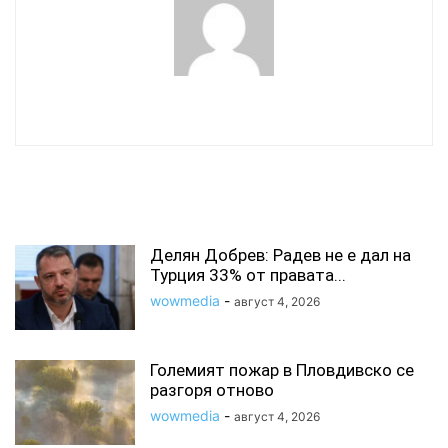
wowmedia
СВЪРЗАНИ СТАТИИ
Делян Добрев: Радев не е дал на
Турция 33% от правата...
wowmedia
-
август 4, 2026
Големият пожар в Пловдивско се
разгоря отново
wowmedia
-
август 4, 2026