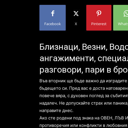
Facebook
X
Pinterest
What
Близнаци, Везни, Вод
ангажименти, специа
разговори, пари в бр
Във вторник ще бъде важно да изградите
бъдещето си. Пред вас е доста натоварен
повече вяра, с духовен поглед за събития
надалеч. Не допускайте страх или паника,
направите днес.
Ако сте родени под знака на ОВЕН, ЛЪВ 
противоречия или конфликти в любовния 