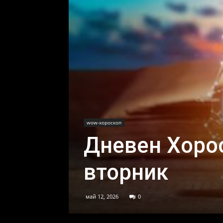
wow-хороскоп
Дневен Хорос
вторник
май 12, 2026
0