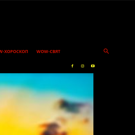
W-ХОРОСКОП
WOW-СВЯТ