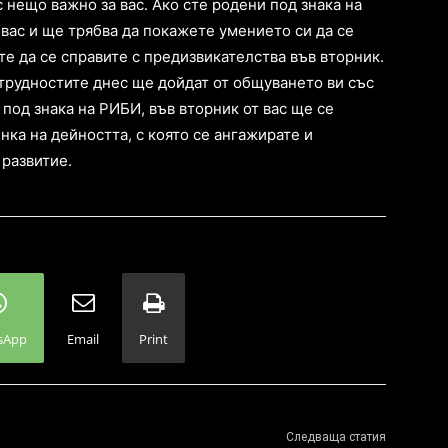
 нещо важно за вас. Ако сте родени под знака на
вас и ще трябва да покажете умението си да се
те да се справите с предизвикателства във вторник.
трудностите днес ще дойдат от общуването ви със
 под знака на РИБИ, във вторник от вас ще се
нка на дейността, с която се ангажирате и
 развитие.
sApp
Email
Print
Следваща статия