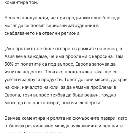
коментира той.
Бенчев предупреди, че при продължителна блокада
могат да се появят сериозни затруднения в
снабдяването на отделни региони.
„Ако протокът не бъде отворен в рамките на месец, в
Азия вече виждаме, че има проблеми с керосина. Там
50% от полетите са под въпрос, Европа започва да
изпитва недостиг. Това ако продължава така, ще се
усети и за други продукти. Тоест до юни месец, до края
на юни, началото на юли, за да нямаме проблеми в
Европа, този въпрос трябва да бъде решен, трудно
може да ссе прогнозира“, посочи експертът.
Бенчев коментира и ролята на фючърсните пазари, като
отбеляза разминаване между очакванията и реалните