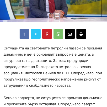
Ситуацията на световните петролни пазари се променя
динамично и вече основният въпрос не е цената, а
сигурността на доставките. За това предупреди
председателят на Българската петролна и газова
асоциация Светослав Бенчев по БНТ. Според него, при
продължаващо геополитическо напрежение рискът от
затруднения в снабдяването нараства.
Бенчев подчерта, че ситуацията се променя динамично
и прогнозите бързо остаряват. Според него пазарът