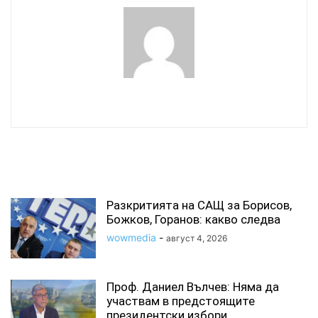
wowmedia
СВЪРЗАНИ СТАТИИ
Разкритията на САЩ за Борисов,
Божков, Горанов: какво следва
wowmedia
-
август 4, 2026
Проф. Даниел Вълчев: Няма да
участвам в предстоящите
президентски избори