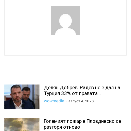
wowmedia
СВЪРЗАНИ СТАТИИ
Делян Добрев: Радев не е дал на
Турция 33% от правата...
wowmedia
-
август 4, 2026
Големият пожар в Пловдивско се
разгоря отново