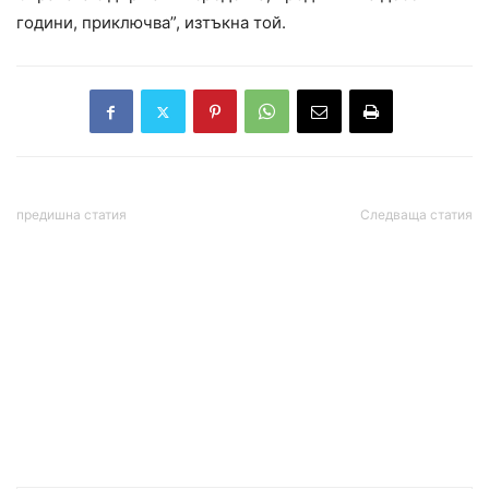
години, приключва”, изтъкна той.
предишна статия
Следваща статия
Парламентът прие на
ВИЖТЕ КАК БАРЕКОВ
първо четене промените
ИЗТОЧИ
в Закона за защита на
ЕВРОПАРЛАМЕНТА! С€кс
конкуренцията срещу
екскурзии до Малдивите
нелоялните търговски
със “сътруднички”.
практики
Шофьори наливат
шампанско и му гладят
гащите (СКАНДАЛНО
РАЗСЛЕДВАНЕ)