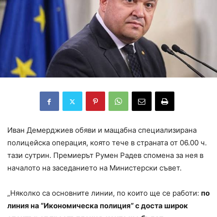
Иван Демерджиев обяви и мащабна специализирана
полицейска операция, която тече в страната от 06.00 ч.
тази сутрин. Премиерът Румен Радев спомена за нея в
началото на заседанието на Министерски съвет.
„Няколко са основните линии, по които ще се работи:
по
линия на “Икономическа полиция” с доста широк