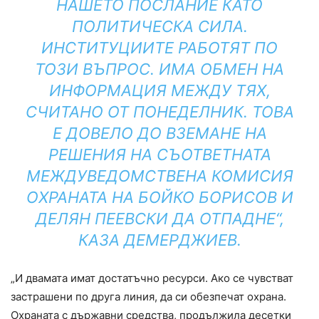
НАШЕТО ПОСЛАНИЕ КАТО
ПОЛИТИЧЕСКА СИЛА.
ИНСТИТУЦИИТЕ РАБОТЯТ ПО
ТОЗИ ВЪПРОС. ИМА ОБМЕН НА
ИНФОРМАЦИЯ МЕЖДУ ТЯХ,
СЧИТАНО ОТ ПОНЕДЕЛНИК. ТОВА
Е ДОВЕЛО ДО ВЗЕМАНЕ НА
РЕШЕНИЯ НА СЪОТВЕТНАТА
МЕЖДУВЕДОМСТВЕНА КОМИСИЯ
ОХРАНАТА НА БОЙКО БОРИСОВ И
ДЕЛЯН ПЕЕВСКИ ДА ОТПАДНЕ“,
КАЗА ДЕМЕРДЖИЕВ.
„И двамата имат достатъчно ресурси. Ако се чувстват
застрашени по друга линия, да си обезпечат охрана.
Охраната с държавни средства, продължила десетки