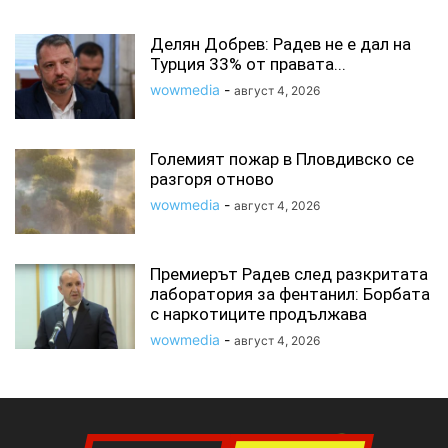
Делян Добрев: Радев не е дал на
Турция 33% от правата...
wowmedia
-
август 4, 2026
Големият пожар в Пловдивско се
разгоря отново
wowmedia
-
август 4, 2026
Премиерът Радев след разкритата
лаборатория за фентанил: Борбата
с наркотиците продължава
wowmedia
-
август 4, 2026