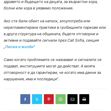
здравето и бъдещето на децата, за възрастни хора,
болни или хора в уязвимо положение.
Ако сте били обект на натиск, злоупотреба или
нерегламентирани практики в гробищните паркове или
в друга структура на общината, бъдете отговорни и
активни и подавайте сигнали през Call Sofia, секция
„
Писма и жалби
“
Само когато проблемите се назовават и сигналите се
подават, институциите могат да действат. А моята
отговорност е да гарантирам, че когато има данни за
нарушения, има и последици“.