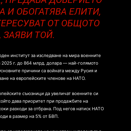
 И ОБОГАТЯВА ЕЛИТИ,
ТЕРЕСУВАТ ОТ ОБЩОТО
, ЗАЯВИ ТОЙ.
ден институт за изследване на мира военните
з 2025 г. до 864 млрд. долара — най-голямото
Основните причини са войната между Русия и
ване на европейските членове на НАТО.
опейските съюзници да увеличат военните си
който дава приоритет при продажбите на
оки разходи за отбрана. Под негов натиск НАТО
ходи в размер на 5% от БВП.