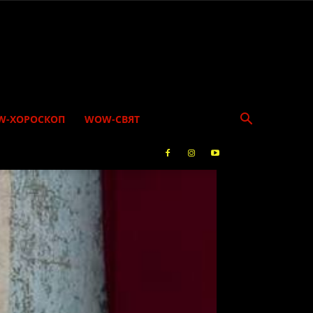
W-ХОРОСКОП
WOW-СВЯТ