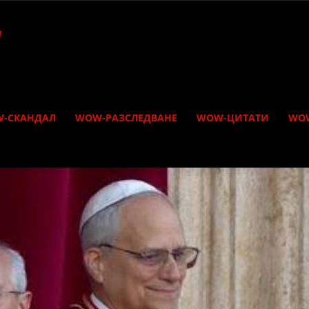
-СКАНДАЛ
WOW-РАЗСЛЕДВАНЕ
WOW-ЦИТАТИ
WO