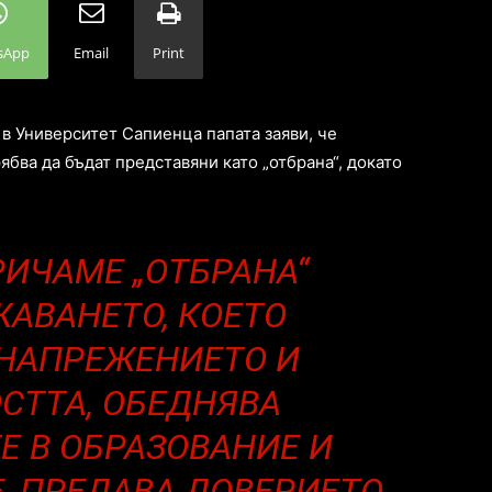
sApp
Email
Print
в Университет Сапиенца папата заяви, че
бва да бъдат представяни като „отбрана“, докато
РИЧАМЕ „ОТБРАНА“
АВАНЕТО, КОЕТО
НАПРЕЖЕНИЕТО И
СТТА, ОБЕДНЯВА
Е В ОБРАЗОВАНИЕ И
, ПРЕДАВА ДОВЕРИЕТО