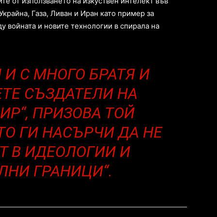
те от използването на изкуствен интелект във
Украйна, Газа, Ливан и Иран като пример за
у войната и новите технологии в спирала на
 И С МНОГО БРАТЯ И
ЕТЕ СЪЗДАТЕЛИ НА
ИР“, ПРИЗОВА ТОЙ
ТО ГИ НАСЪРЧИ ДА НЕ
ЯТ В ИДЕОЛОГИИ И
НИ ГРАНИЦИ“.