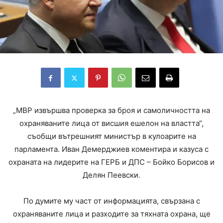
„МВР извършва проверка за броя и самоличността на
охраняваните лица от висшия ешелон на властта“,
съобщи вътрешният министър в кулоарите на
парламента. Иван Демерджиев коментира и казуса с
охраната на лидерите на ГЕРБ и ДПС – Бойко Борисов и
Делян Пеевски.
По думите му част от информацията, свързана с
охраняваните лица и разходите за тяхната охрана, ще