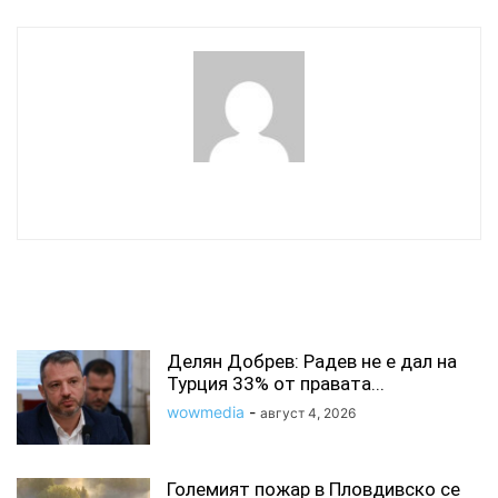
wowmedia
СВЪРЗАНИ СТАТИИ
Делян Добрев: Радев не е дал на
Турция 33% от правата...
wowmedia
-
август 4, 2026
Големият пожар в Пловдивско се