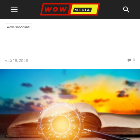
wow-хороскоп
Дневен Хороскоп за 16 май,
2026 – събота
0
май 16, 2026