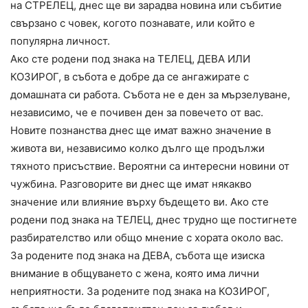
на СТРЕЛЕЦ, днес ще ви зарадва новина или събитие
свързано с човек, когото познавате, или който е
популярна личност.
Ако сте родени под знака на ТЕЛЕЦ, ДЕВА ИЛИ
КОЗИРОГ, в събота е добре да се ангажирате с
домашната си работа. Събота не е ден за мързелуване,
независимо, че е почивен ден за повечето от вас.
Новите познанства днес ще имат важно значение в
живота ви, независимо колко дълго ще продължи
тяхното присъствие. Вероятни са интересни новини от
чужбина. Разговорите ви днес ще имат някакво
значение или влияние върху бъдещето ви. Ако сте
родени под знака на ТЕЛЕЦ, днес трудно ще постигнете
разбирателство или общо мнение с хората около вас.
За родените под знака на ДЕВА, събота ще изиска
внимание в общуването с жена, която има лични
неприятности. За родените под знака на КОЗИРОГ,