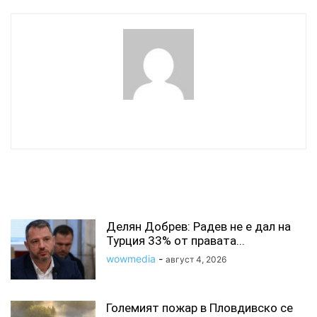
wowmedia
СВЪРЗАНИ СТАТИИ
Делян Добрев: Радев не е дал на
Турция 33% от правата...
wowmedia
-
август 4, 2026
Големият пожар в Пловдивско се