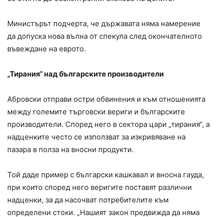
Министърът подчерта, че държавата няма намерение
да допуска нова вълна от спекула след окончателното
въвеждане на еврото.
„Тирания“ над българските производители
Абровски отправи остри обвинения и към отношенията
между големите търговски вериги и българските
производители.
Според него в сектора цари „тирания“, а
надценките често се използват за изкривяване на
пазара в полза на вносни продукти.
Той даде пример с български кашкавал и вносна гауда,
при които според него веригите поставят различни
надценки, за да насочват потребителите към
определени стоки. „Нашият закон предвижда да няма