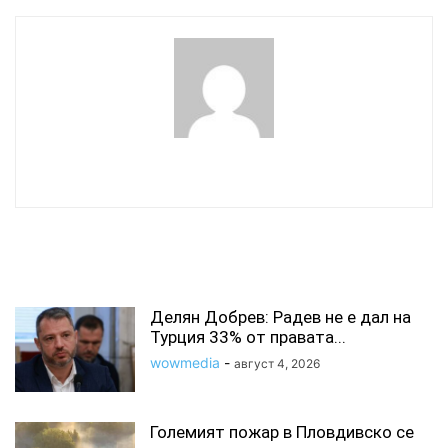
wowmedia
СВЪРЗАНИ СТАТИИ
Делян Добрев: Радев не е дал на
Турция 33% от правата...
wowmedia
-
август 4, 2026
Големият пожар в Пловдивско се