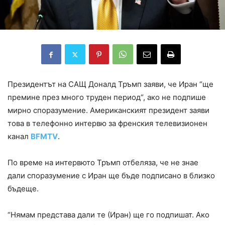
Президентът на САЩ Доналд Тръмп заяви, че Иран “ще
премине през много труден период“, ако не подпише
мирно споразумение. Американският президент заяви
това в телефонно интервю за френския телевизионен
канал
BFMTV
.
По време на интервюто Тръмп отбеляза, че не знае
дали споразумение с Иран ще бъде подписано в близко
бъдеще.
“Нямам представа дали те (Иран) ще го подпишат. Ако