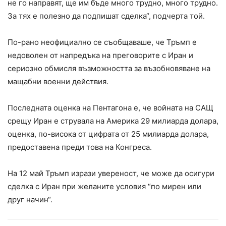
не го направят, ще им бъде много трудно, много трудно.
За тях е полезно да подпишат сделка“, подчерта той.
По-рано неофициално се съобщаваше, че Тръмп е
недоволен от напредъка на преговорите с Иран и
сериозно обмисля възможността за възобновяване на
мащабни военни действия.
Последната оценка на Пентагона е, че войната на САЩ
срещу Иран е струвала на Америка 29 милиарда долара,
оценка, по-висока от цифрата от 25 милиарда долара,
предоставена преди това на Конгреса.
На 12 май Тръмп изрази увереност, че може да осигури
сделка с Иран при желаните условия “по мирен или
друг начин“.