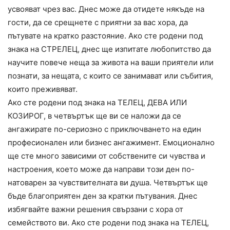
усвояват чрез вас. Днес може да отидете някъде на
гости, да се срещнете с приятни за вас хора, да
пътувате на кратко разстояние. Ако сте родени под
знака на СТРЕЛЕЦ, днес ще изпитате любопитство да
научите повече неща за живота на ваши приятели или
познати, за нещата, с които се занимават или събития,
които преживяват.
Ако сте родени под знака на ТЕЛЕЦ, ДЕВА ИЛИ
КОЗИРОГ, в четвъртък ще ви се наложи да се
ангажирате по-сериозно с приключването на един
професионален или бизнес ангажимент. Емоционално
ще сте много зависими от собствените си чувства и
настроения, което може да направи този ден по-
натоварен за чувствителната ви душа. Четвъртък ще
бъде благоприятен ден за кратки пътувания. Днес
избягвайте важни решения свързани с хора от
семейството ви. Ако сте родени под знака на ТЕЛЕЦ,