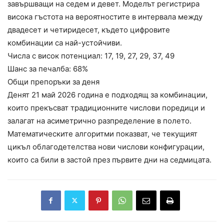
завършващи на седем и девет. Моделът регистрира
висока гъстота на вероятностите в интервала между
двадесет и четиридесет, където цифровите
комбинации са най-устойчиви.
Числа с висок потенциал: 17, 19, 27, 29, 37, 49
Шанс за печалба: 68%
Общи препоръки за деня
Денят 21 май 2026 година е подходящ за комбинации,
които прекъсват традиционните числови поредици и
залагат на асиметрично разпределение в полето.
Математическите алгоритми показват, че текущият
цикъл облагодетелства нови числови конфигурации,
които са били в застой през първите дни на седмицата.