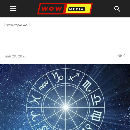
wow-хороскоп
Дневен Хороскоп за 21 май,
2026 – четвъртък
0
май 20, 2026