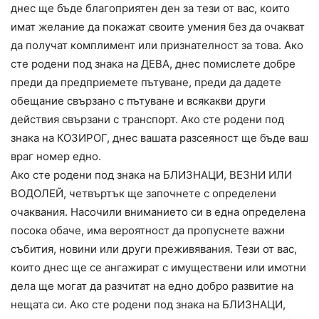
днес ще бъде благоприятен ден за тези от вас, които
имат желание да покажат своите умения без да очакват
да получат комплимент или признателност за това. Ако
сте родени под знака на ДЕВА, днес помислете добре
преди да предприемете пътуване, преди да дадете
обещание свързано с пътуване и всякакви други
действия свързани с транспорт. Ако сте родени под
знака на КОЗИРОГ, днес вашата разсеяност ще бъде ваш
враг номер едно.
Ако сте родени под знака на БЛИЗНАЦИ, ВЕЗНИ ИЛИ
ВОДОЛЕЙ, четвъртък ще започнете с определени
очаквания. Насочили вниманието си в една определена
посока обаче, има вероятност да пропуснете важни
събития, новини или други преживявания. Тези от вас,
които днес ще се ангажират с имуществени или имотни
дела ще могат да разчитат на едно добро развитие на
нещата си. Ако сте родени под знака на БЛИЗНАЦИ,