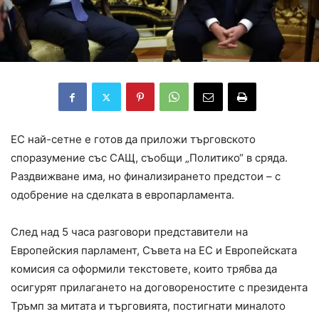
ЕС най-сетне е готов да приложи търговското
споразумение със САЩ, съобщи „Политико“ в сряда.
Раздвижване има, но финализирането предстои – с
одобрение на сделката в европарламента.
След над 5 часа разговори представители на
Европейския парламент, Съвета на ЕС и Европейската
комисия са оформили текстовете, които трябва да
осигурят прилагането на договореностите с президента
Тръмп за митата и търговията, постигнати миналото