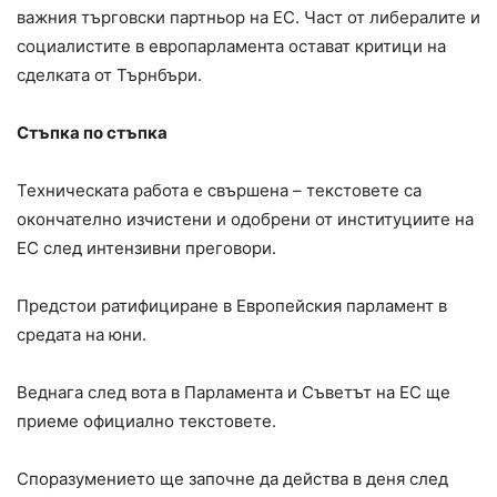
важния търговски партньор на ЕС. Част от либералите и
социалистите в европарламента остават критици на
сделката от Търнбъри.
Стъпка по стъпка
Техническата работа е свършена – текстовете са
окончателно изчистени и одобрени от институциите на
ЕС след интензивни преговори.
Предстои ратифициране в Европейския парламент в
средата на юни.
Веднага след вота в Парламента и Съветът на ЕС ще
приеме официално текстовете.
Споразумението ще започне да действа в деня след