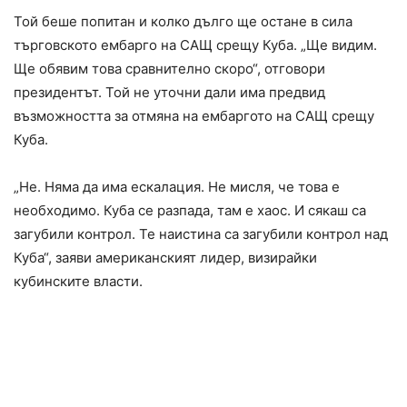
Той беше попитан и колко дълго ще остане в сила
търговското ембарго на САЩ срещу Куба. „Ще видим.
Ще обявим това сравнително скоро“, отговори
президентът. Той не уточни дали има предвид
възможността за отмяна на ембаргото на САЩ срещу
Куба.
„Не. Няма да има ескалация. Не мисля, че това е
необходимо. Куба се разпада, там е хаос. И сякаш са
загубили контрол. Те наистина са загубили контрол над
Куба“, заяви американският лидер, визирайки
кубинските власти.