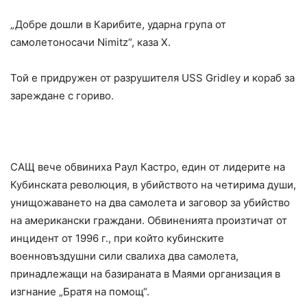
„Добре дошли в Карибите, ударна група от
самолетоносачи Nimitz“, каза X.
Той е придружен от разрушителя USS Gridley и кораб за
зареждане с гориво.
САЩ вече обвиниха Раул Кастро, един от лидерите на
Кубинската революция, в убийството на четирима души,
унищожаването на два самолета и заговор за убийство
на американски граждани. Обвиненията произтичат от
инцидент от 1996 г., при който кубинските
военновъздушни сили свалиха два самолета,
принадлежащи на базираната в Маями организация в
изгнание „Братя на помощ“.