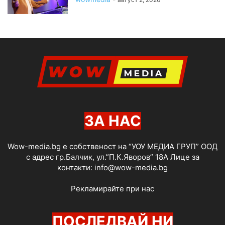
ЗА НАС
Wow-media.bg е собственост на “УОУ МЕДИА ГРУП” ООД
с адрес гр.Балчик, ул.”П.К.Яворов” 18А Лице за
контакти:
info@wow-media.bg
Рекламирайте при нас
ПОСЛЕДВАЙ НИ