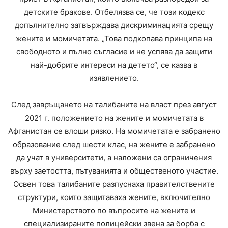
детските бракове. Отбелязва се, че този кодекс
допълнително затвърждава дискриминацията срещу
жените и момичетата. „Това подкопава принципа на
свободното и пълно съгласие и не успява да защити
най-добрите интереси на детето“, се казва в
изявлението.
След завръщането на талибаните на власт през август
2021 г. положението на жените и момичетата в
Афганистан се влоши рязко. На момичетата е забранено
образование след шести клас, на жените е забранено
да учат в университети, а наложени са ограничения
върху заетостта, пътуванията и общественото участие.
Освен това талибаните разпуснаха правителствените
структури, които защитаваха жените, включително
Министерството по въпросите на жените и
специализираните полицейски звена за борба с