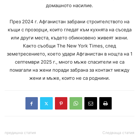
домашното насилие.
През 2024 г. Афганистан забрани строителството на
къщи с прозорци, които гледат към кухнята на съседа
или други места, където обикновено живеят жени.
Както съобщи The New York Times, след
земетресението, което удари Афганистан в нощта на 1
септември 2025 г., много мъже спасители не са
помагали на жени поради забрана за контакт между
жени и мъже, които не са роднини.
предишна статия
Следваща статия