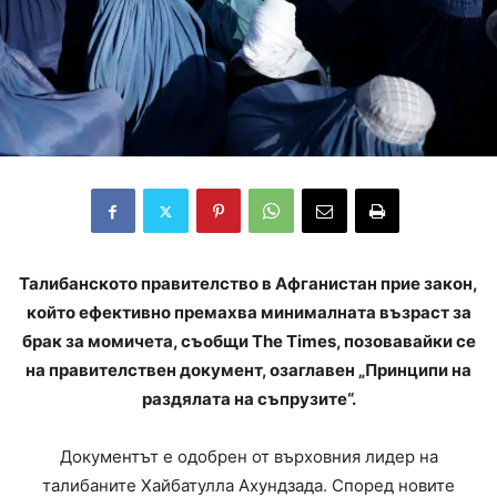
Талибанското правителство в Афганистан прие закон,
който ефективно премахва минималната възраст за
брак за момичета, съобщи The Times, позовавайки се
на правителствен документ, озаглавен „Принципи на
раздялата на съпрузите“.
Документът е одобрен от върховния лидер на
талибаните Хайбатулла Ахундзада. Според новите