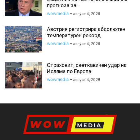
прогноза за...
wowmedia
-
август 4, 2026
Австрия регистрира абсолютен
температурен рекорд
wowmedia
-
август 4, 2026
Страховит, светкавичен удар на
Исляма по Европа
wowmedia
-
август 4, 2026