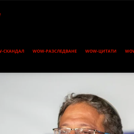
-СКАНДАЛ
WOW-РАЗСЛЕДВАНЕ
WOW-ЦИТАТИ
WO