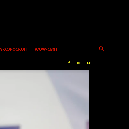
W-ХОРОСКОП
WOW-СВЯТ