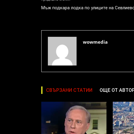
Мъж подкара лодка по улиците на Севлиев
wowmedia
СВЪРЗАНИ СТАТИИ
ОЩЕ ОТ АВТО