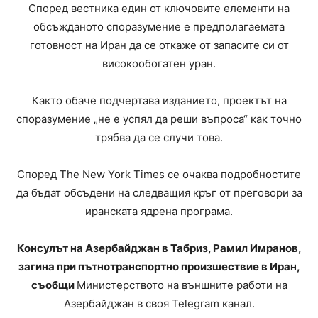
Според вестника един от ключовите елементи на
обсъжданото споразумение е предполагаемата
готовност на Иран да се откаже от запасите си от
високообогатен уран.
Както обаче подчертава изданието, проектът на
споразумение „не е успял да реши въпроса“ как точно
трябва да се случи това.
Според The ​​New York Times се очаква подробностите
да бъдат обсъдени на следващия кръг от преговори за
иранската ядрена програма.
Консулът на Азербайджан в Табриз, Рамил Имранов,
загина при пътнотранспортно произшествие в Иран,
съобщи
Министерството на външните работи на
Азербайджан в своя Telegram канал.