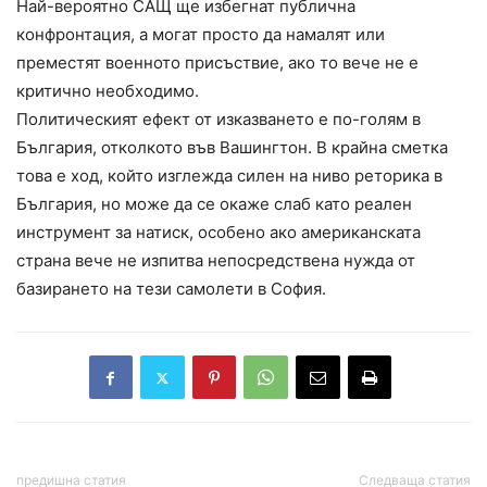
Най-вероятно САЩ ще избегнат публична
конфронтация, а могат просто да намалят или
преместят военното присъствие, ако то вече не е
критично необходимо.
Политическият ефект от изказването е по-голям в
България, отколкото във Вашингтон. В крайна сметка
това е ход, който изглежда силен на ниво реторика в
България, но може да се окаже слаб като реален
инструмент за натиск, особено ако американската
страна вече не изпитва непосредствена нужда от
базирането на тези самолети в София.
предишна статия
Следваща статия