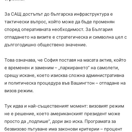
За САЩ достъпът до българска инфраструктура е
тактически въпрос, който може да бъде променян
според оперативната необходимост. За България
отпадането на визите е стратегическа и символна цел с
дългогодишно обществено значение.
Това означава, че София поставя на масата актив, който
е временен и заменим – „паркирането“ на самолети,
срещу искане, което изисква сложна административна
и политическа процедура във Вашингтон – отпадане на
визов режим.
Тук идва и най-същественият момент: визовият режим
не е решение, което американският президент може
просто да „подпише“, дори ако иска. Програмата за
безвизово пътуване има законови критерии – процент