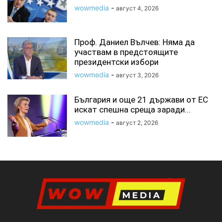
wowmedia
-
август 4, 2026
Проф. Даниел Вълчев: Няма да
участвам в предстоящите
президентски избори
wowmedia
-
август 3, 2026
България и още 21 държави от ЕС
искат спешна среща заради...
wowmedia
-
август 2, 2026