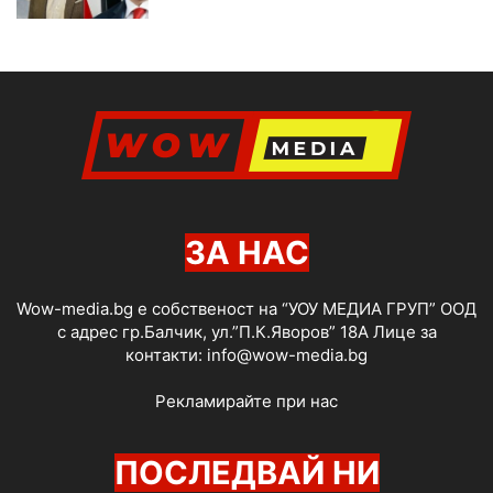
ЗА НАС
Wow-media.bg е собственост на “УОУ МЕДИА ГРУП” ООД
с адрес гр.Балчик, ул.”П.К.Яворов” 18А Лице за
контакти:
info@wow-media.bg
Рекламирайте при нас
ПОСЛЕДВАЙ НИ