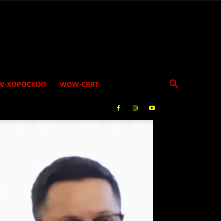
W-ХОРОСКОП
WOW-СВЯТ