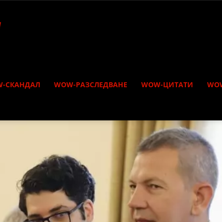
-СКАНДАЛ
WOW-РАЗСЛЕДВАНЕ
WOW-ЦИТАТИ
WO