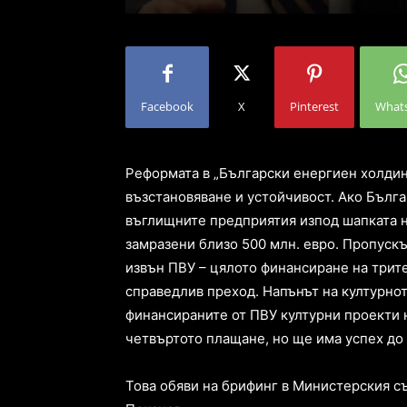
Facebook
X
Pinterest
What
Реформата в „Български енергиен холдин
възстановяване и устойчивост. Ако Бълг
въглищните предприятия изпод шапката на
замразени близо 500 млн. евро. Пропускъ
извън ПВУ – цялото финансиране на трит
справедлив преход. Напънът на културно
финансираните от ПВУ културни проекти 
четвъртото плащане, но ще има успех до 
Това обяви на брифинг в Министерския 