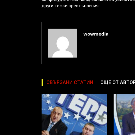
други тежки престъпления
wowmedia
СВЪРЗАНИ СТАТИИ
ОЩЕ ОТ АВТО